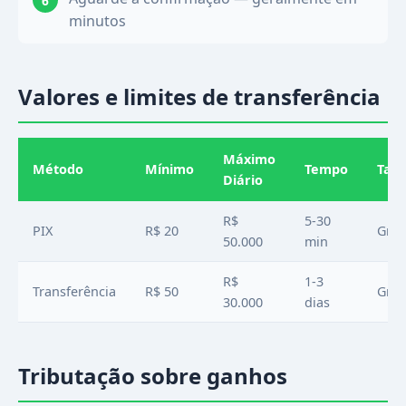
minutos
Valores e limites de transferência
Máximo
Método
Mínimo
Tempo
Tax
Diário
R$
5-30
PIX
R$ 20
Grát
50.000
min
R$
1-3
Transferência
R$ 50
Grát
30.000
dias
Tributação sobre ganhos