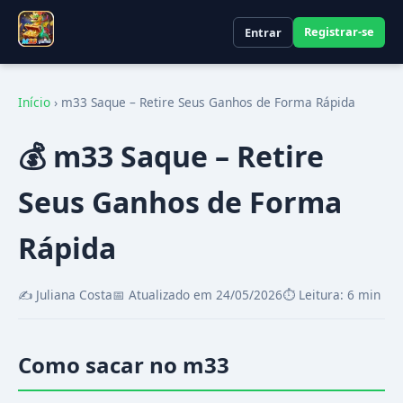
Registrar-se
Entrar
Início
›
m33 Saque – Retire Seus Ganhos de Forma Rápida
💰 m33 Saque – Retire
Seus Ganhos de Forma
Rápida
✍️ Juliana Costa
📅 Atualizado em 24/05/2026
⏱️ Leitura: 6 min
Como sacar no m33