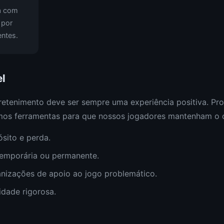
a com
 por
entes.
l
retenimento deve ser sempre uma experiência positiva. P
mos ferramentas para que nossos jogadores mantenham o c
ósito e perda.
emporária ou permanente.
anizações de apoio ao jogo problemático.
idade rigorosa.