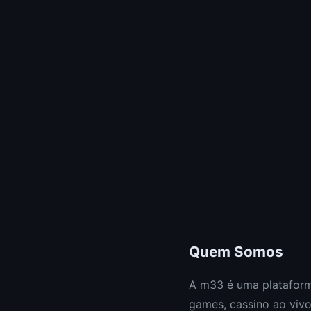
Quem Somos
A m33 é uma plataforma
games, cassino ao viv