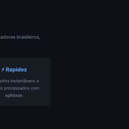
dores brasileiros,
⚡ Rapidez
itos instantâneos e
es processados com
agilidade.