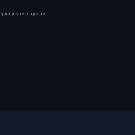
ejam justos e que os