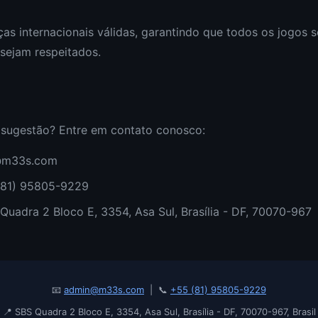
as internacionais válidas, garantindo que todos os jogos s
 sejam respeitados.
sugestão? Entre em contato conosco:
@m33s.com
 (81) 95805-9229
Quadra 2 Bloco E, 3354, Asa Sul, Brasília - DF, 70070-967
📧
admin@m33s.com
| 📞
+55 (81) 95805-9229
📍 SBS Quadra 2 Bloco E, 3354, Asa Sul, Brasília - DF, 70070-967, Brasil