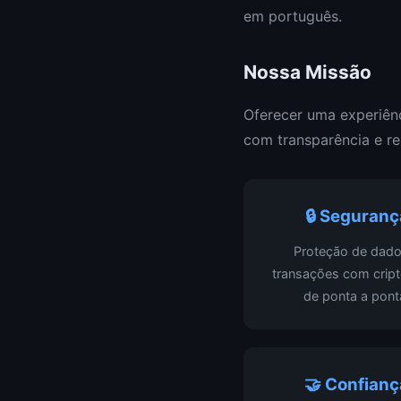
em português.
Nossa Missão
Oferecer uma experiênc
com transparência e re
🔒 Seguranç
Proteção de dado
transações com cript
de ponta a pont
🤝 Confianç