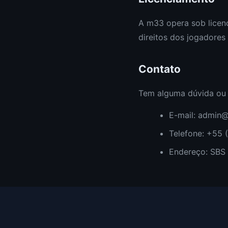
A m33 opera sob licenç
direitos dos jogadores
Contato
Tem alguma dúvida ou 
E-mail:
admin
Telefone: +55
Endereço: SBS 