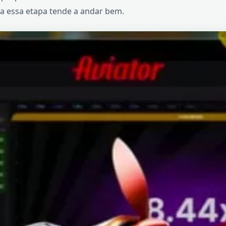
a essa etapa tende a andar bem.