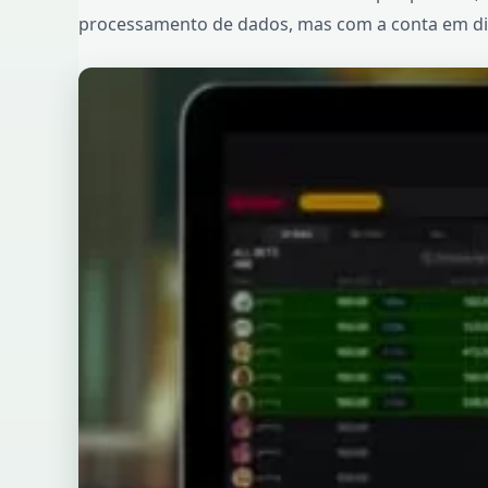
processamento de dados, mas com a conta em di