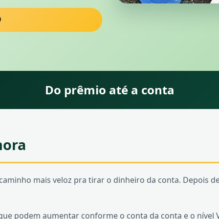
9
Do prêmio até a conta
hora
caminho mais veloz pra tirar o dinheiro da conta. Depois de
que podem aumentar conforme o conta da conta e o nível V