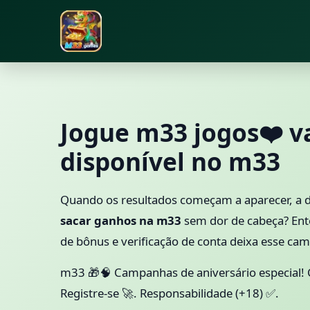
Jogue m33 jogos❤️ v
disponível no m33
Quando os resultados começam a aparecer, a d
sacar ganhos na m33
sem dor de cabeça? Ente
de bônus e verificação de conta deixa esse ca
m33 🎁🧠 Campanhas de aniversário especial! 
Registre-se 🚀. Responsabilidade (+18) ✅.