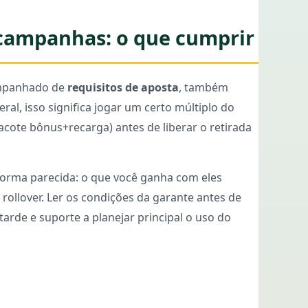
 campanhas: o que cumprir
mpanhado de
requisitos de aposta
, também
ral, isso significa jogar um certo múltiplo do
acote bônus+recarga) antes de liberar o retirada
forma parecida: o que você ganha com eles
rollover. Ler os condições da garante antes de
 tarde e suporte a planejar principal o uso do