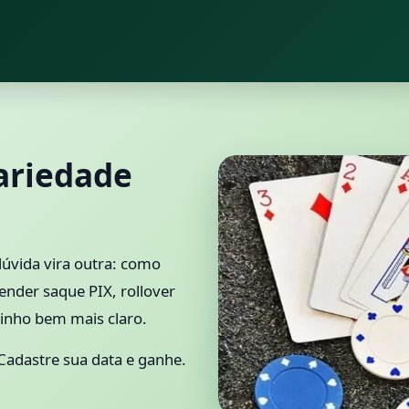
ariedade
úvida vira outra: como
nder saque PIX, rollover
minho bem mais claro.
Cadastre sua data e ganhe.