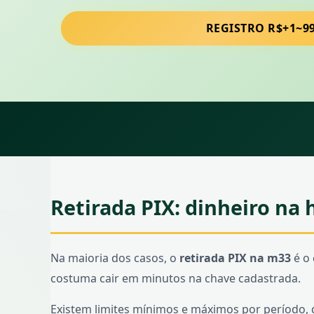
REGISTRO R$+1~9
Retirada PIX: dinheiro na 
Na maioria dos casos, o
retirada PIX na m33
é o 
costuma cair em minutos na chave cadastrada.
Existem limites mínimos e máximos por período, 